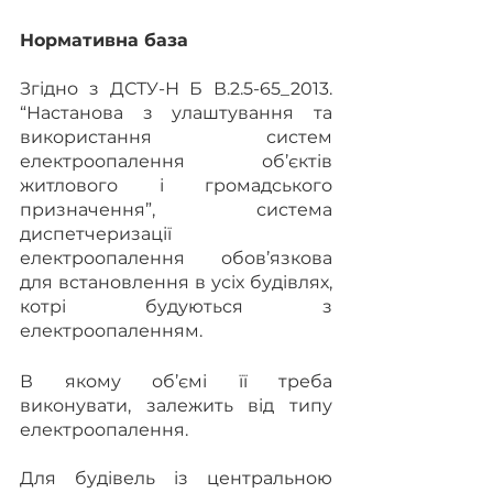
Нормативна база
Згідно з ДСТУ-Н Б В.2.5-65_2013. 
“Настанова з улаштування та 
використання систем 
електроопалення об’єктів 
житлового і громадського 
призначення”, система 
диспетчеризації 
електроопалення обов’язкова 
для встановлення в усіх будівлях, 
котрі будуються з 
електроопаленням.
В якому об’ємі її треба 
виконувати, залежить від типу 
електроопалення.
Для будівель із центральною 