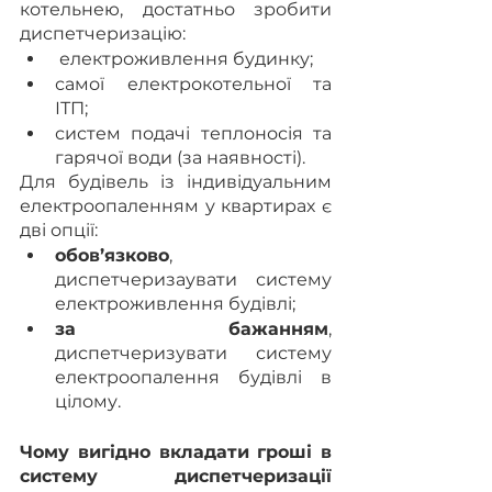
котельнею, достатньо зробити 
диспетчеризацію:
 електроживлення будинку;
самої електрокотельної та 
ІТП;
систем подачі теплоносія та 
гарячої води (за наявності).
Для будівель із індивідуальним 
електроопаленням у квартирах є 
дві опції:
обов’язково
, 
диспетчеризаувати систему 
електроживлення будівлі;
за бажанням
, 
диспетчеризувати систему 
електроопалення будівлі в 
цілому.
Чому вигідно вкладати гроші в 
систему диспетчеризації 