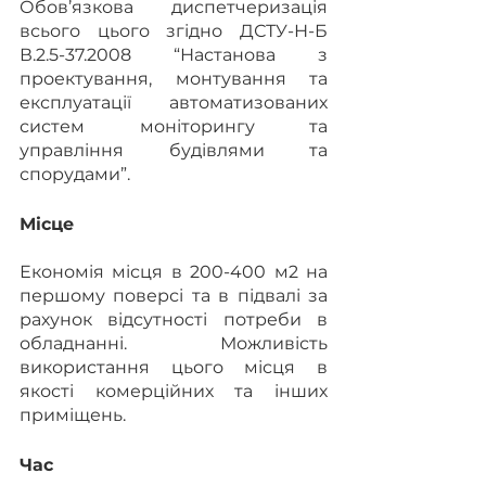
Обов’язкова диспетчеризація 
всього цього згідно ДСТУ-Н-Б 
В.2.5-37.2008 “Настанова з 
проектування, монтування та 
експлуатації автоматизованих 
систем моніторингу та 
управління будівлями та 
спорудами”.
Місце
Економія місця в 200-400 м2 на 
першому поверсі та в підвалі за 
рахунок відсутності потреби в 
обладнанні. Можливість 
використання цього місця в 
якості комерційних та інших 
приміщень.
Час