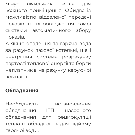
мінус лічильник тепла для 
кожного приміщення. Обидва із 
можливістю віддаленої передачі 
показів та впровадження самої 
системи автоматичного збору 
показів.
А якщо опалення та гаряча вода 
за рахунок дахової котельні, ще і 
внутрішня система розрахунку 
вартості теплової енергії та борги 
неплатників на рахунку керуючої 
компанії.
Обладнання
Необхідність встановлення 
обладнання ІТП, насосного 
обладнання для рециркуляції 
тепла та обладнання для підйому 
гарячої води.