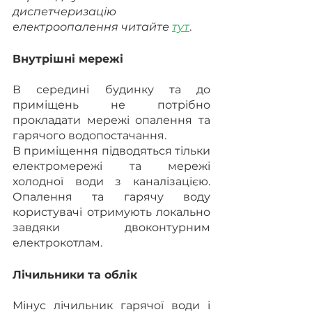
диспетчеризацію 
електроопалення читайте 
тут
.
Внутрішні мережі
В середині будинку та до 
приміщень не потрібно 
прокладати мережі опалення та 
гарячого водопостачання.
В приміщення підводяться тільки 
електромережі та мережі 
холодної води з каналізацією. 
Опалення та гарячу воду 
користувачі отримують локально 
завдяки двоконтурним 
електрокотлам.
Лічильники та облік
Мінус лічильник гарячої води і 