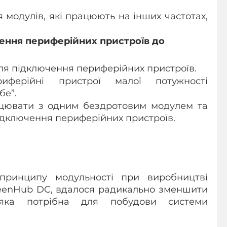
модулів, які працюють на інших частотах, 
ення периферійних пристроїв до 
ля підключення периферійних пристроїв.
ерійні пристрої малої потужності 
бе”.
ювати з одним бездротовим модулем та 
дключення периферійних пристроїв.
принципу модульності при виробництві 
eenHub DC, вдалося радикально зменшити 
, яка потрібна для побудови системи 