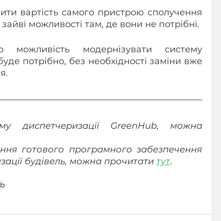
ити вартість самого пристрою сполучення 
айві можливості там, де вони не потрібні.
 можливість модернізувати систему 
буде потрібно, без необхідності заміни вже 
я.
му диспетчеризації GreenHub, можна 
ння готового програмного забезпечення 
ації будівель, можна прочитати 
тут
.
ub