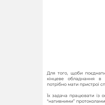
Для того, щоби поєднати 
кінцеве обладнання в є
потрібно мати пристрої с
Їх задача працювати із 
“нативними” протоколами 