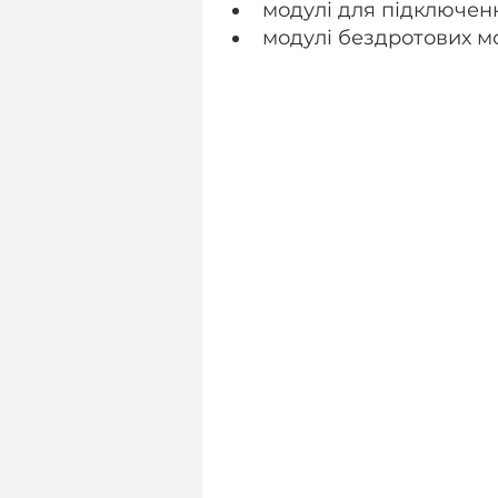
модулі для підключен
модулі бездротових м