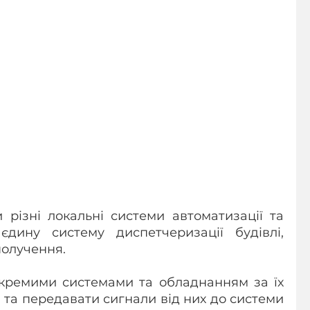
різні локальні системи автоматизації та 
дину систему диспетчеризації будівлі, 
получення.
окремими системами та обладнанням за їх 
та передавати сигнали від них до системи 