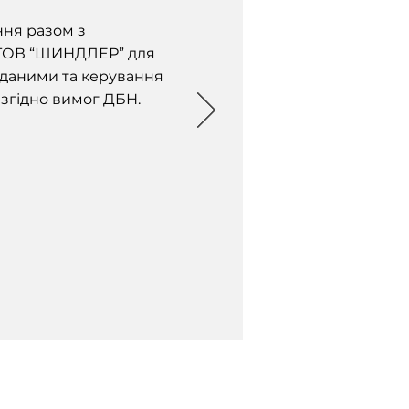
ння разом з
 ТОВ “ШИНДЛЕР” для
 даними та керування
згідно вимог ДБН.