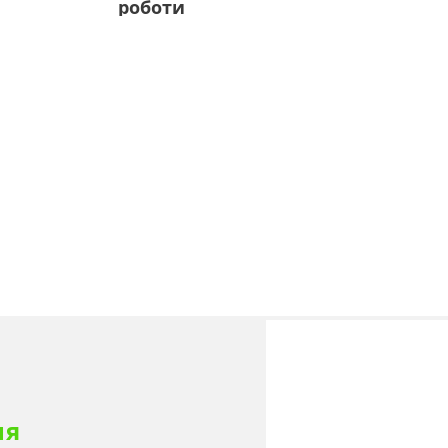
роботи
ня