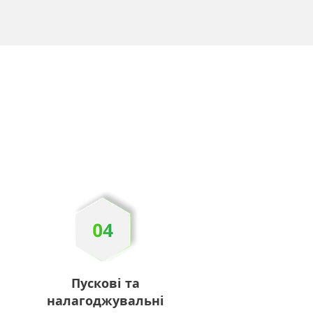
Пускові та
налагоджувальні