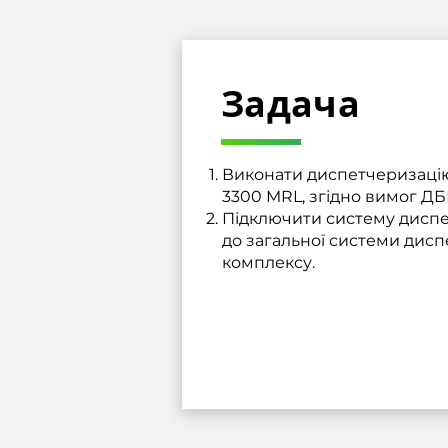
Задача
Виконати диспетчеризацію 
3300 MRL, згідно вимог ДБ
Підключити систему диспет
до загальної системи дисп
комплексу.