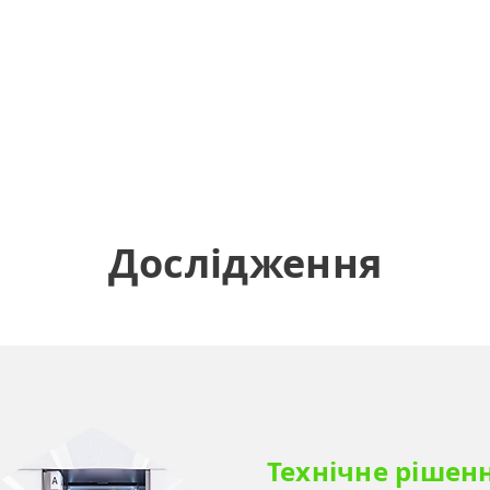
Дослідження
Технічне рішен