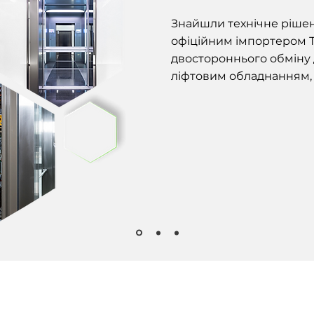
Знайшли технічне ріше
офіційним імпортером
двостороннього обміну
ліфтовим обладнанням, 