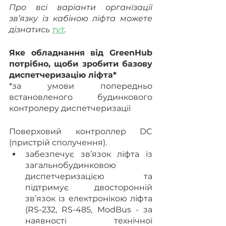
Про всі варіанти організації 
зв’язку із кабіною ліфта можете 
дізнатись 
тут
.
Яке обладнання від GreenHub 
потрібно, щоби зробити базову 
диспетчеризацію ліфта*
*за умови попередньо 
встановленого будинкового 
контролеру диспетчеризації
Поверховий контроллер DC 
(пристрій сполучення).
забезпечує зв’язок ліфта із 
загальнобудинковою 
диспетчеризацією та 
підтримує двосторонній 
зв’язок із електронікою ліфта 
(RS-232, RS-485, ModBus - за 
наявності технічної 