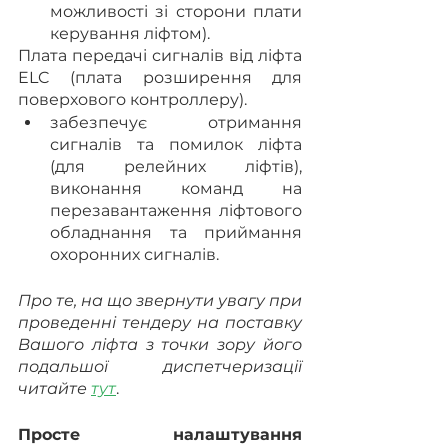
можливості зі сторони плати 
керування ліфтом).
Плата передачі сигналів від ліфта 
ELC (плата розширення для 
поверхового контроллеру).
забезпечує отримання 
сигналів та помилок ліфта 
(для релейних ліфтів), 
виконання команд на 
перезавантаження ліфтового 
обладнання та приймання 
охоронних сигналів.
Про те, на що звернути увагу при 
проведенні тендеру на поставку 
Вашого ліфта з точки зору його 
подальшої диспетчеризації 
читайте 
тут
.
Просте налаштування 