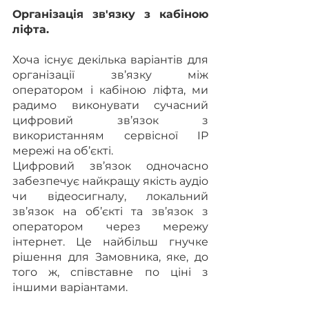
Організація зв'язку з кабіною 
ліфта.
Хоча існує декілька варіантів для 
організації зв’язку між 
оператором і кабіною ліфта, ми 
радимо виконувати сучасний 
цифровий зв’язок з 
використанням сервісної IP 
мережі на об’єкті.
Цифровий зв’язок одночасно 
забезпечує найкращу якість аудіо 
чи відеосигналу, локальний 
зв’язок на об’єкті та зв’язок з 
оператором через мережу 
інтернет. Це найбільш гнучке 
рішення для Замовника, яке, до 
того ж, співставне по ціні з 
іншими варіантами. 