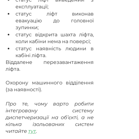
експлуатації;
статус ліфт виконав 
евакуацію до головної 
зупинки;
статус відкрита шахта ліфта, 
коли кабіни нема на поверсі;
статус наявність людини в 
кабіні ліфта.
Віддалене перезавантаження 
ліфта.
Охорону машинного відділення 
(за наявності).
Про те, чому варто робити 
інтегровану систему 
диспетчеризації на об’єкті, а не 
кілька ізольованих систем 
читайте 
тут
.