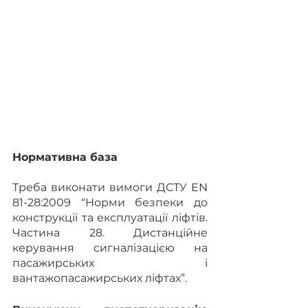
Нормативна база
Треба виконати вимоги ДСТУ EN 
81-28:2009 “Норми безпеки до 
конструкції та експлуатації ліфтів. 
Частина 28. Дистанційне 
керування сигналізацією на 
пасажирських і 
вантажопасажирських ліфтах”.