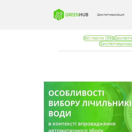
Диспетчеризація
39 пості
Всі пости
(39)
Диспетч
Диспетчеризац