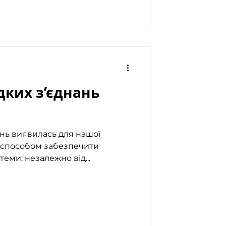
ких з’єднань
нь виявилась для нашої
м способом забезпечити
еми, незалежно від...