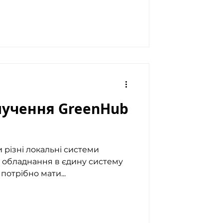
лучення GreenHub
 різні локальні системи
е обладнання в єдину систему
 потрібно мати...